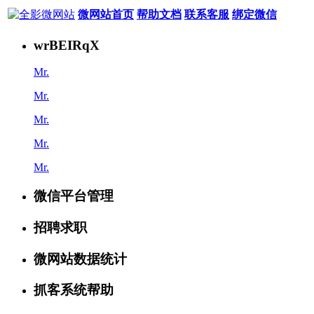
微网站首页
帮助文档
联系客服
绑定微信
wrBEIRqX
Mr.
Mr.
Mr.
Mr.
Mr.
微信平台管理
招聘求职
微网站数据统计
抓客系统帮助