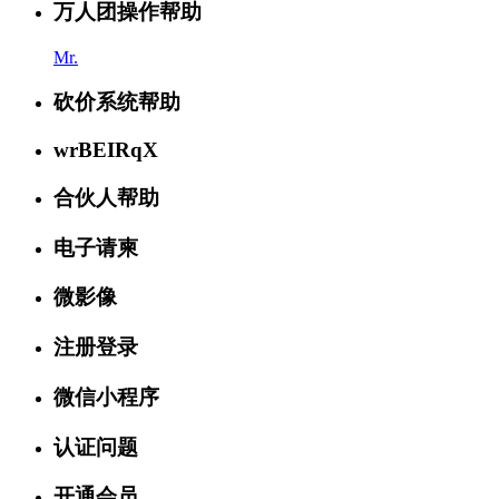
万人团操作帮助
Mr.
砍价系统帮助
wrBEIRqX
合伙人帮助
电子请柬
微影像
注册登录
微信小程序
认证问题
开通会员