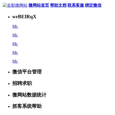
微网站首页
帮助文档
联系客服
绑定微信
wrBEIRqX
Mr.
Mr.
Mr.
Mr.
Mr.
微信平台管理
招聘求职
微网站数据统计
抓客系统帮助