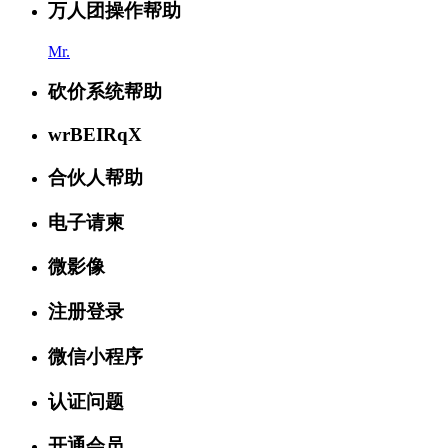
万人团操作帮助
Mr.
砍价系统帮助
wrBEIRqX
合伙人帮助
电子请柬
微影像
注册登录
微信小程序
认证问题
开通会员