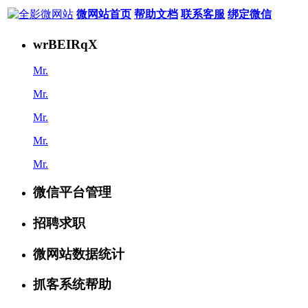
微网站首页
帮助文档
联系客服
绑定微信
wrBEIRqX
Mr.
Mr.
Mr.
Mr.
Mr.
微信平台管理
招聘求职
微网站数据统计
抓客系统帮助