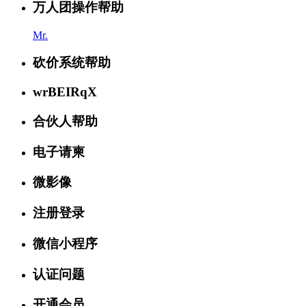
万人团操作帮助
Mr.
砍价系统帮助
wrBEIRqX
合伙人帮助
电子请柬
微影像
注册登录
微信小程序
认证问题
开通会员