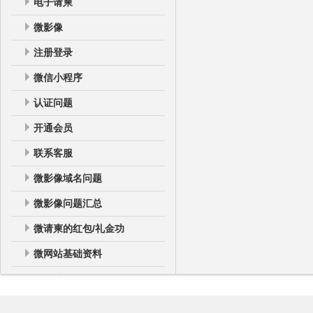
电子请柬
微影像
注册登录
微信小程序
认证问题
开通会员
联系客服
微影像域名问题
微影像问题汇总
微请柬的红包/礼金功
微网站基础资料
微网站
微网站登录后台